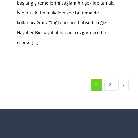
başlangıç temellerini sağlam bir şekilde atmak.
İşte bu eğitim makalemizde bu temelde
kullanacağımız "tuğlalardan" bahsedeceğiz. 1.
Hayaller Bir hayal olmadan, rüzgâr nereden
eserse
[...]
1
2