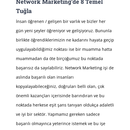
Network Marketing’de 8 Temel
Tuğla
İnsan öğrenen / gelişen bir varlık ve bizler her
gün yeni şeyler öğreniyor ve gelişiyoruz. Bununla
birlikte öğrendiklerimizin ne kadarını hayata geçip
uygulayabildiğimiz noktası ise bir muamma hatta
muammadan da öte birçoğumuz bu noktada
başarısız da sayılabiliriz. Network Marketing işi de
aslında başarılı olan insanları
kopyalayabileceğiniz, doğruları belli olan, çok
önemli kazançları içerisinde barındıran ve bu
noktada herkese eşit şans tanıyan oldukça adaletli
ve iyi bir sektör. Yapmamız gereken sadece
başarılı olmayınca yeterince istemek ve bu işe