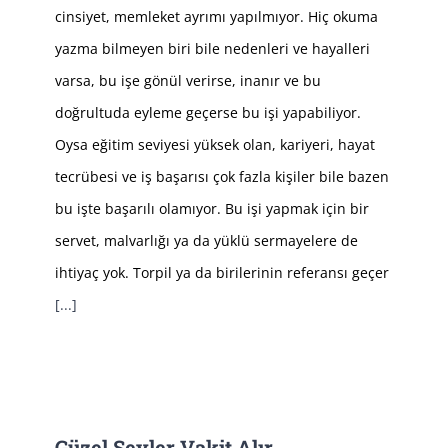
cinsiyet, memleket ayrımı yapılmıyor. Hiç okuma
yazma bilmeyen biri bile nedenleri ve hayalleri
varsa, bu işe gönül verirse, inanır ve bu
doğrultuda eyleme geçerse bu işi yapabiliyor.
Oysa eğitim seviyesi yüksek olan, kariyeri, hayat
tecrübesi ve iş başarısı çok fazla kişiler bile bazen
bu işte başarılı olamıyor. Bu işi yapmak için bir
servet, malvarlığı ya da yüklü sermayelere de
ihtiyaç yok. Torpil ya da birilerinin referansı geçer
[...]
Güzel Şeyler Vakit Alır…