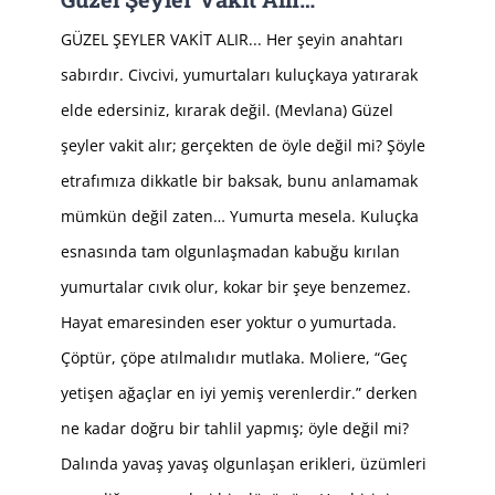
GÜZEL ŞEYLER VAKİT ALIR... Her şeyin anahtarı
sabırdır. Civcivi, yumurtaları kuluçkaya yatırarak
elde edersiniz, kırarak değil. (Mevlana) Güzel
şeyler vakit alır; gerçekten de öyle değil mi? Şöyle
etrafımıza dikkatle bir baksak, bunu anlamamak
mümkün değil zaten… Yumurta mesela. Kuluçka
esnasında tam olgunlaşmadan kabuğu kırılan
yumurtalar cıvık olur, kokar bir şeye benzemez.
Hayat emaresinden eser yoktur o yumurtada.
Çöptür, çöpe atılmalıdır mutlaka. Moliere, “Geç
yetişen ağaçlar en iyi yemiş verenlerdir.” derken
ne kadar doğru bir tahlil yapmış; öyle değil mi?
Dalında yavaş yavaş olgunlaşan erikleri, üzümleri