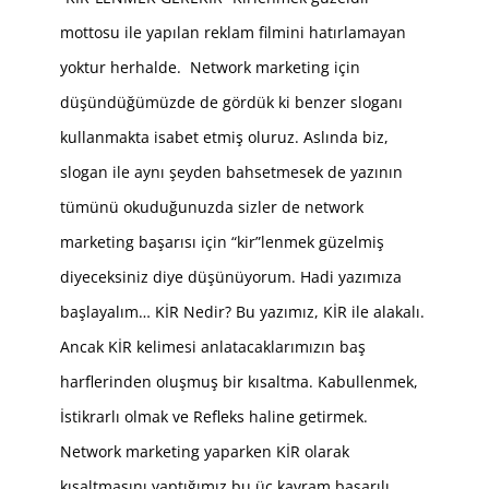
mottosu ile yapılan reklam filmini hatırlamayan
yoktur herhalde. Network marketing için
düşündüğümüzde de gördük ki benzer sloganı
kullanmakta isabet etmiş oluruz. Aslında biz,
slogan ile aynı şeyden bahsetmesek de yazının
tümünü okuduğunuzda sizler de network
marketing başarısı için “kir”lenmek güzelmiş
diyeceksiniz diye düşünüyorum. Hadi yazımıza
başlayalım… KİR Nedir? Bu yazımız, KİR ile alakalı.
Ancak KİR kelimesi anlatacaklarımızın baş
harflerinden oluşmuş bir kısaltma. Kabullenmek,
İstikrarlı olmak ve Refleks haline getirmek.
Network marketing yaparken KİR olarak
kısaltmasını yaptığımız bu üç kavram başarılı