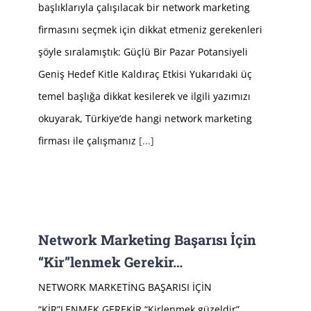
başlıklarıyla çalışılacak bir network marketing
firmasını seçmek için dikkat etmeniz gerekenleri
şöyle sıralamıştık: Güçlü Bir Pazar Potansiyeli
Geniş Hedef Kitle Kaldıraç Etkisi Yukarıdaki üç
temel başlığa dikkat kesilerek ve ilgili yazımızı
okuyarak, Türkiye’de hangi network marketing
firması ile çalışmanız
[...]
Network Marketing Başarısı İçin
“Kir”lenmek Gerekir…
NETWORK MARKETİNG BAŞARISI İÇİN
“KİR”LENMEK GEREKİR “Kirlenmek güzeldir”