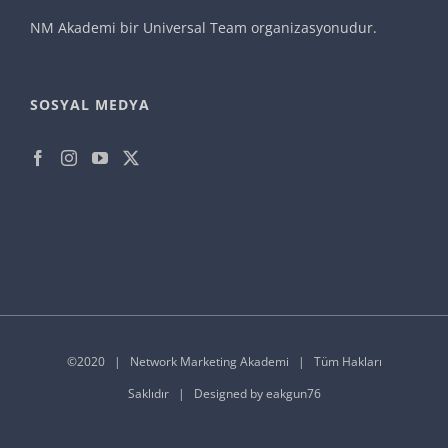
NM Akademi bir
Universal Team
organizasyonudur.
SOSYAL MEDYA
©2020 |
Network Marketing Akademi
| Tüm Hakları
Saklıdır | Designed by
eakgun76