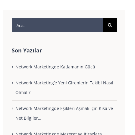
Ara:
Son Yazılar
Network Marketingde Katlamanın Gücü
Network Marketing’e Yeni Girenlerin Takibi Nasıl
Olmalı?
Network Marketingde Eşikleri Aşmak İçin Kısa ve
Net Bilgiler…
Network Marketingde Mazeret ve İtirazlara