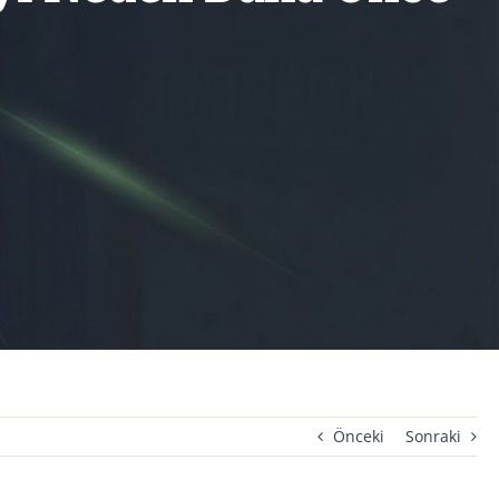
Önceki
Sonraki