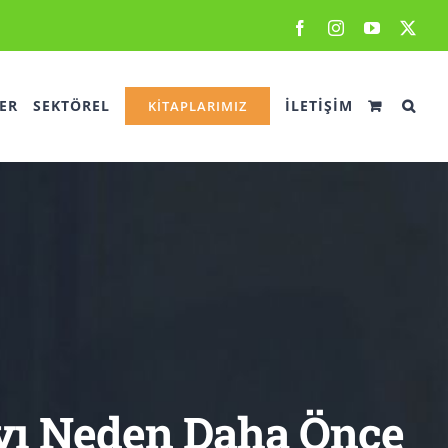
Facebook
Instagram
YouTube
X
ER
SEKTÖREL
İLETİŞİM
KİTAPLARIMIZ
ayı Neden Daha Önce