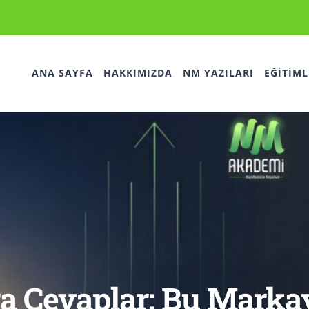
ANA SAYFA
HAKKIMIZDA
NM YAZILARI
EĞİTİML
ara Cevaplar: Bu Mark