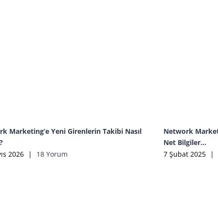
k Marketing’e Yeni Girenlerin Takibi Nasıl
Network Marketi
?
Net Bilgiler…
ıs 2026
|
18 Yorum
7 Şubat 2025
|