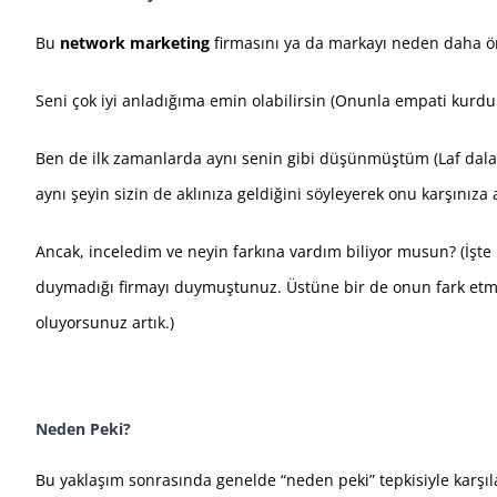
Bu
network marketing
firmasını ya da markayı neden daha 
Seni çok iyi anladığıma emin olabilirsin (Onunla empati kurdu
Ben de ilk zamanlarda aynı senin gibi düşünmüştüm (Laf dalaş
aynı şeyin sizin de aklınıza geldiğini söyleyerek onu karşınız
Ancak, inceledim ve neyin farkına vardım biliyor musun? (İşte
duymadığı firmayı duymuştunuz. Üstüne bir de onun fark etmedi
oluyorsunuz artık.)
Neden Peki?
Bu yaklaşım sonrasında genelde “neden peki” tepkisiyle karşıl