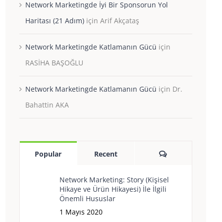
Network Marketingde İyi Bir Sponsorun Yol
Haritası (21 Adım)
için
Arif Akçataş
Network Marketingde Katlamanın Gücü
için
RASİHA BAŞOĞLU
Network Marketingde Katlamanın Gücü
için
Dr.
Bahattin AKA
Yorum
Popular
Recent
Network Marketing: Story (Kişisel
Hikaye ve Ürün Hikayesi) İle İlgili
Önemli Hususlar
1 Mayıs 2020