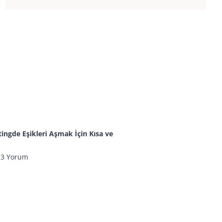
ngde Eşikleri Aşmak İçin Kısa ve
3 Yorum