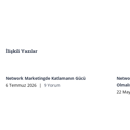
İlişkili Yazılar
Network Marketingde Katlamanın Gücü
Networ
Olmalı
6 Temmuz 2026
|
9 Yorum
22 May