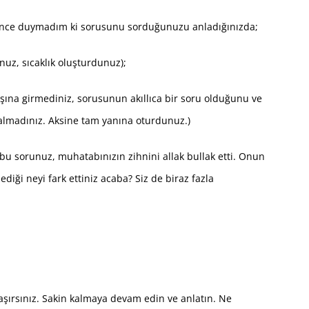
önce duymadım ki sorusunu sorduğunuzu anladığınızda;
nuz, sıcaklık oluşturdunuz);
ına girmediniz, sorusunun akıllıca bir soru olduğunu ve
a almadınız. Aksine tam yanına oturdunuz.)
 bu sorunuz, muhatabınızın zihnini allak bullak etti. Onun
ği neyi fark ettiniz acaba? Siz de biraz fazla
aşırsınız. Sakin kalmaya devam edin ve anlatın. Ne