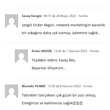
Savaş Güngör
09:15 de 28 Mayıs 2022
- Yanıtla
sevgili Ender Akgün, network marketing’in karanlık
bir sokağına daha ışık tutmuş. kalemine sağlık…
Ender AKGÜN
12:42 de 1 Haziran 2022
- Yanıtla
Teşekkür ederiz Savaş Bey.
Başarılar diliyorum…
Mustafa YILMAZ
12:30 de 6 Haziran 2022
- Yanıtla
Tebrikler! Gerçekten çok güzel bir yazı olmuş.
Emeğinize ve kaleminize sağlık👏👏👏