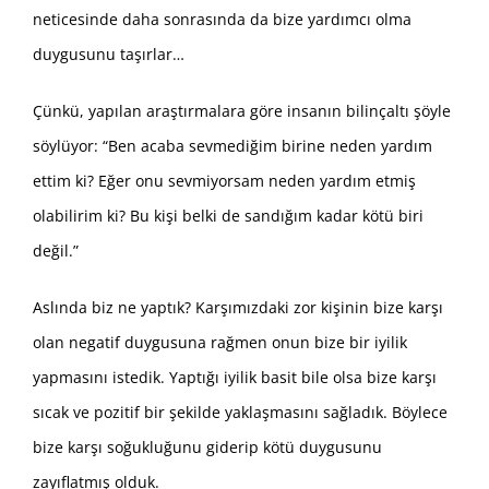
neticesinde daha sonrasında da bize yardımcı olma
duygusunu taşırlar…
Çünkü, yapılan araştırmalara göre insanın bilinçaltı şöyle
söylüyor: “Ben acaba sevmediğim birine neden yardım
ettim ki? Eğer onu sevmiyorsam neden yardım etmiş
olabilirim ki? Bu kişi belki de sandığım kadar kötü biri
değil.”
Aslında biz ne yaptık? Karşımızdaki zor kişinin bize karşı
olan negatif duygusuna rağmen onun bize bir iyilik
yapmasını istedik. Yaptığı iyilik basit bile olsa bize karşı
sıcak ve pozitif bir şekilde yaklaşmasını sağladık. Böylece
bize karşı soğukluğunu giderip kötü duygusunu
zayıflatmış olduk.