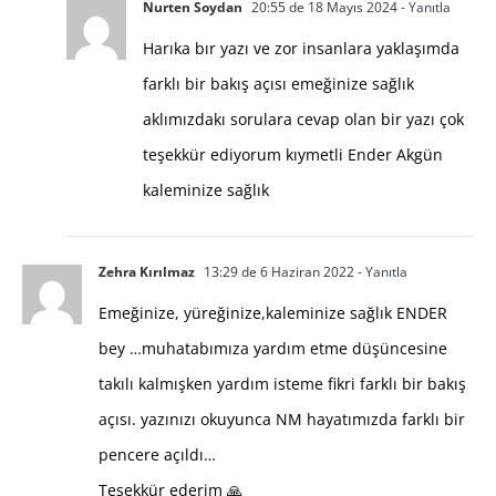
Nurten Soydan
20:55 de 18 Mayıs 2024
- Yanıtla
Harıka bır yazı ve zor insanlara yaklaşımda
farklı bir bakış açısı emeğinize sağlık
aklımızdakı sorulara cevap olan bir yazı çok
teşekkür ediyorum kıymetli Ender Akgün
kaleminize sağlık
Zehra Kırılmaz
13:29 de 6 Haziran 2022
- Yanıtla
Emeğinize, yüreğinize,kaleminize sağlık ENDER
bey …muhatabımıza yardım etme düşüncesine
takılı kalmışken yardım isteme fikri farklı bir bakış
açısı. yazınızı okuyunca NM hayatımızda farklı bir
pencere açıldı…
Teşekkür ederim 🙏