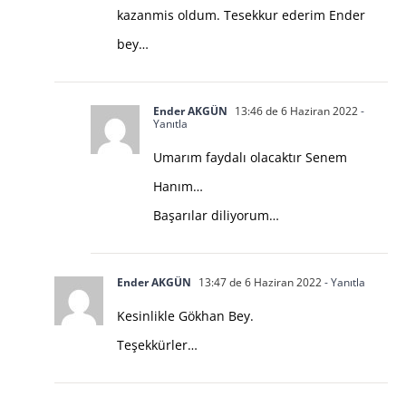
kazanmis oldum. Tesekkur ederim Ender
bey…
Ender AKGÜN
13:46 de 6 Haziran 2022
-
Yanıtla
Umarım faydalı olacaktır Senem
Hanım…
Başarılar diliyorum…
Ender AKGÜN
13:47 de 6 Haziran 2022
- Yanıtla
Kesinlikle Gökhan Bey.
Teşekkürler…