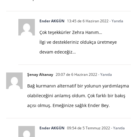
Ender AKGÜN
13:45 de 6 Haziran 2022
- Yanıtla
Çok teşekkürler Zehra Hanım…
İlgi ve destekleriniz oldukça üretmeye
devam edeceğiz…
Şenay Altanay
20:07 de 6 Haziran 2022
- Yanıtla
Bağ kurmanın alternatif bir yolunun yardımlaşma
olabileceğini anlamış oldum. Çok farklı bir bakış
açısı olmuş. Emeğinize sağlık Ender Bey.
Ender AKGÜN
09:54 de 5 Temmuz 2022
- Yanıtla