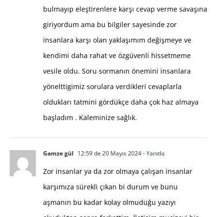
bulmayıp eleştirenlere karşı cevap verme savaşına
giriyordum ama bu bilgiler sayesinde zor
insanlara karşı olan yaklaşımım değişmeye ve
kendimi daha rahat ve özgüvenli hissetmeme
vesile oldu. Soru sormanın önemini insanlara
yönelttigimiz sorulara verdikleri cevaplarla
oldukları tatmini gördükçe daha çok haz almaya
başladım . Kaleminize sağlık.
Gamze gül
12:59 de 20 Mayıs 2024
- Yanıtla
Zor insanlar ya da zor olmaya çalışan insanlar
karşımıza sürekli çıkan bi durum ve bunu
aşmanın bu kadar kolay olmuduğu yazıyı