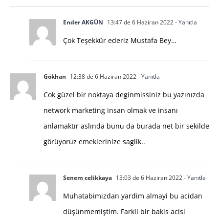
Ender AKGÜN
13:47 de 6 Haziran 2022
- Yanıtla
Çok Teşekkür ederiz Mustafa Bey…
Gökhan
12:38 de 6 Haziran 2022
- Yanıtla
Cok güzel bir noktaya deginmissiniz bu yazınızda
network marketing insan olmak ve insanı
anlamaktır aslında bunu da burada net bir sekilde
görüyoruz emeklerinize saglik..
Senem celikkaya
13:03 de 6 Haziran 2022
- Yanıtla
Muhatabimizdan yardim almayi bu acidan
düşünmemiştim. Farkli bir bakis acisi