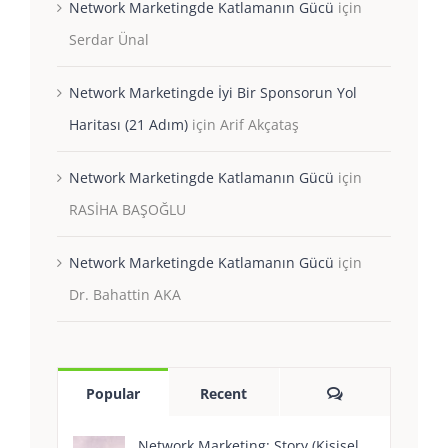
Network Marketingde Katlamanın Gücü
için
Serdar Ünal
Network Marketingde İyi Bir Sponsorun Yol
Haritası (21 Adım)
için
Arif Akçataş
Network Marketingde Katlamanın Gücü
için
RASİHA BAŞOĞLU
Network Marketingde Katlamanın Gücü
için
Dr. Bahattin AKA
Yorum
Popular
Recent
Network Marketing: Story (Kişisel