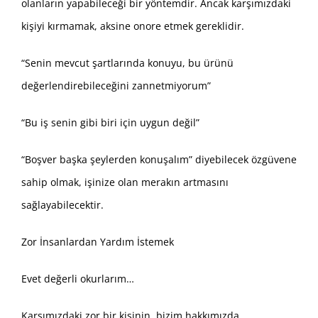
olanların yapabileceği bir yöntemdir. Ancak karşımızdaki
kişiyi kırmamak, aksine onore etmek gereklidir.
“Senin mevcut şartlarında konuyu, bu ürünü
değerlendirebileceğini zannetmiyorum”
“Bu iş senin gibi biri için uygun değil”
“Boşver başka şeylerden konuşalım” diyebilecek özgüvene
sahip olmak, işinize olan merakın artmasını
sağlayabilecektir.
Zor İnsanlardan Yardım İstemek
Evet değerli okurlarım…
Karşımızdaki zor bir kişinin, bizim hakkımızda