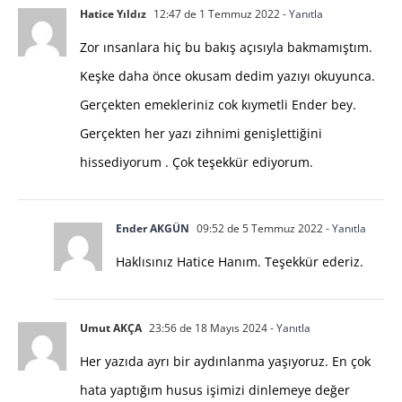
Hatice Yıldız
12:47 de 1 Temmuz 2022
- Yanıtla
Zor ınsanlara hiç bu bakış açısıyla bakmamıştım.
Keşke daha önce okusam dedim yazıyı okuyunca.
Gerçekten emekleriniz cok kıymetli Ender bey.
Gerçekten her yazı zihnimi genişlettiğini
hissediyorum . Çok teşekkür ediyorum.
Ender AKGÜN
09:52 de 5 Temmuz 2022
- Yanıtla
Haklısınız Hatice Hanım. Teşekkür ederiz.
Umut AKÇA
23:56 de 18 Mayıs 2024
- Yanıtla
Her yazıda ayrı bir aydınlanma yaşıyoruz. En çok
hata yaptığım husus işimizi dinlemeye değer