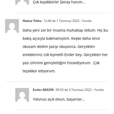
Çok teşekkürler Şenay hanım…
Hatice Yıldız
12:46 de 1 Temmuz 2022
- Yanıtla
Daha yeni zor bir insanla muhattap oldum. Hiç bu
bakış açısıyla bakmamıştım. Keşke daha önce
okusam dedim yazıyı okuyunca. Gerçekten
emekleriniz cok kıymetli Ender bey. Gerçekten her
yazı zihnimi genişlettiğini hissediyorum . Çok
teşekkür ediyorum.
Ender AKGÜN
09:53 de 5 Temmuz 2022
- Yanıtla
Yolunuz açık olsun, başarılar…