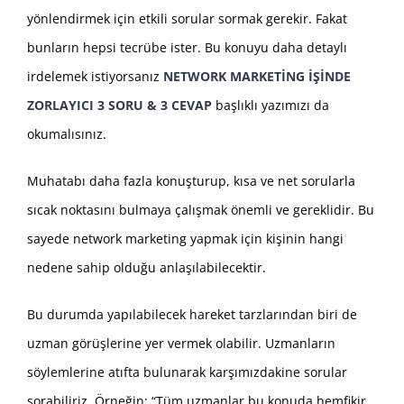
yönlendirmek için etkili sorular sormak gerekir. Fakat
bunların hepsi tecrübe ister. Bu konuyu daha detaylı
irdelemek istiyorsanız
NETWORK MARKETİNG İŞİNDE
ZORLAYICI 3 SORU & 3 CEVAP
başlıklı yazımızı da
okumalısınız.
Muhatabı daha fazla konuşturup, kısa ve net sorularla
sıcak noktasını bulmaya çalışmak önemli ve gereklidir. Bu
sayede network marketing yapmak için kişinin hangi
nedene sahip olduğu anlaşılabilecektir.
Bu durumda yapılabilecek hareket tarzlarından biri de
uzman görüşlerine yer vermek olabilir. Uzmanların
söylemlerine atıfta bulunarak karşımızdakine sorular
sorabiliriz. Örneğin; “Tüm uzmanlar bu konuda hemfikir