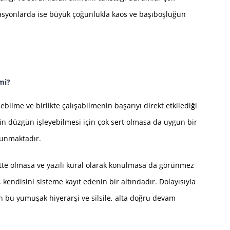
zasyonlarda ise büyük çoğunlukla kaos ve başıboşluğun
mi?
bilme ve birlikte çalışabilmenin başarıyı direkt etkilediği
min düzgün işleyebilmesi için çok sert olmasa da uygun bir
ulunmaktadır.
tte olmasa ve yazılı kural olarak konulmasa da görünmez
kendisini sisteme kayıt edenin bir altındadır. Dolayısıyla
 bu yumuşak hiyerarşi ve silsile, alta doğru devam