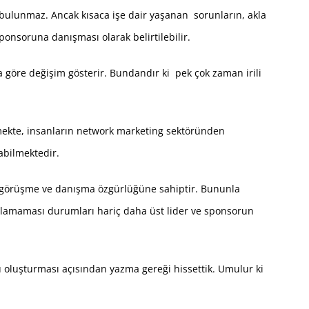
ı bulunmaz. Ancak kısaca işe dair yaşanan sorunların, akla
ponsoruna danışması olarak belirtilebilir.
ına göre değişim gösterir. Bundandır ki pek çok zaman irili
ilmekte, insanların network marketing sektöründen
abilmektedir.
 ile görüşme ve danışma özgürlüğüne sahiptir. Bununla
aşılamaması durumları hariç daha üst lider ve sponsorun
ü oluşturması açısından yazma gereği hissettik. Umulur ki