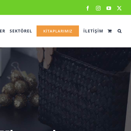
Facebook
Instagram
YouTube
X
ER
SEKTÖREL
İLETİŞİM
KİTAPLARIMIZ