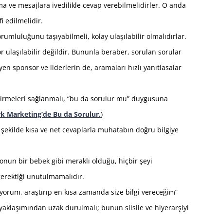
a ve mesajlara ivedilikle cevap verebilmelidirler. O anda
i edilmelidir.
sorumluluğunu taşıyabilmeli, kolay ulaşılabilir olmalıdırlar.
 ulaşılabilir değildir. Bununla beraber, sorulan sorular
eyen sponsor ve liderlerin de, aramaları hızlı yanıtlasalar
tirmeleri sağlanmalı, “bu da sorulur mu” duygusuna
 Marketing’de Bu da Sorulur.
)
r şekilde kısa ve net cevaplarla muhatabın doğru bilgiye
 onun bir bebek gibi meraklı olduğu, hiçbir şeyi
erektiği unutulmamalıdır.
yorum, araştırıp en kısa zamanda size bilgi vereceğim”
 yaklaşımından uzak durulmalı; bunun silsile ve hiyerarşiyi