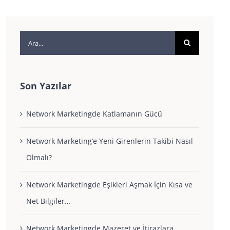
Ara:
Son Yazılar
Network Marketingde Katlamanın Gücü
Network Marketing’e Yeni Girenlerin Takibi Nasıl
Olmalı?
Network Marketingde Eşikleri Aşmak İçin Kısa ve
Net Bilgiler…
Network Marketingde Mazeret ve İtirazlara