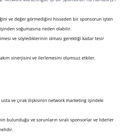
ğini ve değer görmediğini hisseden bir sponsorun işten
işinden soğumasına neden olabilir.
imesi ve söylediklerinin olması gerektiği kadar tesir
ım sinerjisini ve ilerlemesini olumsuz etkiler.
sta ve çırak ilişkisinin network marketing işindeki
inin bulunduğu ve sorunların sıralı sponsorlar ve liderler
elidir.