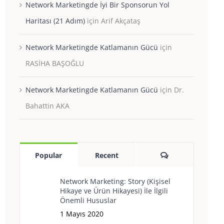
Network Marketingde İyi Bir Sponsorun Yol
Haritası (21 Adım)
için
Arif Akçataş
Network Marketingde Katlamanın Gücü
için
RASİHA BAŞOĞLU
Network Marketingde Katlamanın Gücü
için
Dr.
Bahattin AKA
Yorum
Popular
Recent
Network Marketing: Story (Kişisel
Hikaye ve Ürün Hikayesi) İle İlgili
Önemli Hususlar
1 Mayıs 2020