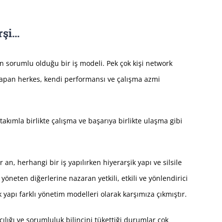
rşi…
 sorumlu olduğu bir iş modeli. Pek çok kişi network
 yapan herkes, kendi performansı ve çalışma azmi
ımla birlikte çalışma ve başarıya birlikte ulaşma gibi
 an, herhangi bir iş yapılırken hiyerarşik yapı ve silsile
 yöneten diğerlerine nazaran yetkili, etkili ve yönlendirici
yapı farklı yönetim modelleri olarak karşımıza çıkmıştır.
ıcılığı ve sorumluluk bilincini tükettiği durumlar çok