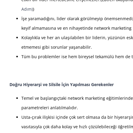
Adım)
)
İşe yaramadığını, lider olarak görülmeyip önemsenmedi
keyif almamasına ve en nihayetinde network marketing 
Kolaylıkla ve her an ulaşılabilen bir liderin, yüzünün esk
etmemesi gibi sorunlar yaşanabilir.
Tüm bu problemler ise hem bireysel tekamülü hem de tak
Doğru Hiyerarşi ve Silsile İçin Yapılması Gerekenler
Temel ve başlangıçtaki network marketing eğitimlerinde u
parametreleri anlatılmalıdır.
Usta-çırak ilişkisi içinde çok sert olmasa da bir hiyerarş
vasıtasıyla çok daha kolay ve hızlı çözülebileceği öğretilm