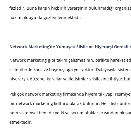
fazladır. Buna karşın hiçbir hiyerarşinin bulunmadığı organi
hakim olduğu da gözlemlenmektedir.
Network Marketing’de Yumuşak Silsile ve Hiyerarşi Gerekli 
Network marketing gibi takım çalışmasının, birlikte hareket ede
sistemlerde kaos ve başıboşluğa yer yoktur. Dolayısıyla siste
hiyerarşik düzene, kurallar ve iletişimler silsilesine ihtiyaç b
Pek çok network marketing firmasında hiyerarşik yapı resmiye
bir network marketing kültürü olarak bulunur. Her distribütör, 
hem sistemsel hem de yetki ve sorumluluklar açısından oluşan
etmektedir.