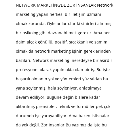
NETWORK MARKETİNG’DE ZOR İNSANLAR Network
marketing yapan herkes, bir iletişim uzmanı
olmak zorunda. Öyle anlar olur ki sinirleri alınmış
bir psikolog gibi davranabilmek gerekir. Ama her
daim alçak gönüllü, pozitif, sıcakkanlı ve samimi
olmak da network marketing işinin gereklerinden
bazıları. Network marketing, neredeyse bir asırdır
profesyonel olarak yapılmakta olan bir iş. Bu işte
başarılı olmanın yol ve yöntemleri yüz yıldan bu
yana söylenmiş, hala söyleniyor, anlatılmaya
devam ediliyor. Bugüne değin bizlere kadar
aktarılmış prensipler, teknik ve formüller pek çok
durumda işe yarayabiliyor. Ama bazen istisnalar
da yok değil. Zor İnsanlar Bu yazımız da işte bu