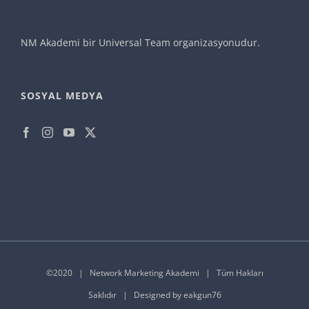
NM Akademi bir
Universal Team
organizasyonudur.
SOSYAL MEDYA
©2020 |
Network Marketing Akademi
| Tüm Hakları
Saklıdır | Designed by
eakgun76