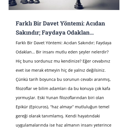
Farklı Bir Davet Yöntemi: Acıdan
Sakındır; Faydaya Odaklan…
Farklı Bir Davet Yöntemi: Acıdan Sakındır; Faydaya
Odaklan… Bir insanı mutlu eden şeyler nelerdir?
Hiç bunu sordunuz mu kendinize? Eğer cevabınız
evet ise merak etmeyin hiç de yalnız değilsiniz.
Çünkü tarih boyunca bu sorunun cevabı aranmış,
filozoflar ve bilim adamları da bu konuya çok kafa
yormuşlar. Eski Yunan filozoflarından biri olan
Epikür (Epicuros), “haz almayı” mutluluğun temel
gereği olarak tanımlamış. Kendi hayatındaki
uygulamalarında ise haz almanın insanı yeterince